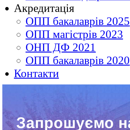
Акредитація
ОПП бакалаврів 2025
ОПП магістрів 2023
ОНП ДФ 2021
ОПП бакалаврів 2020
Контакти
Запрошуємо н