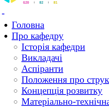
Головна
Про кафедру
Історія кафедри
Викладачі
Аспіранти
Положення про струк
Концепція розвитку
Матеріально-технічна