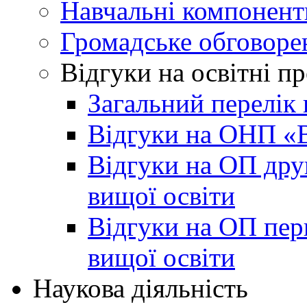
Навчальні компонент
Громадське обговоре
Відгуки на освітні п
Загальний перелік 
Відгуки на ОНП «В
Відгуки на ОП друг
вищої освіти
Відгуки на ОП пер
вищої освіти
Наукова діяльність