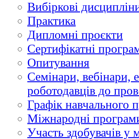
Вибіркові дисциплін
Практика
Дипломні проєкти
Сертифікатні програ
Опитування
Семінари, вебінари, е
роботодавців до пров
Графік навчального 
Міжнародні програми
Участь здобувачів у