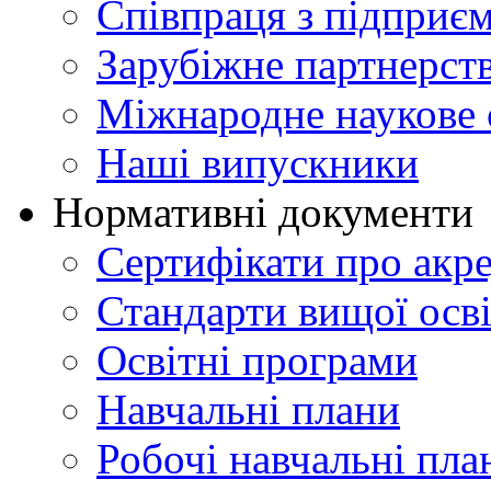
Співпраця з підприє
Зарубіжне партнерст
Міжнародне наукове 
Наші випускники
Нормативні документи
Сертифікати про акр
Стандарти вищої осв
Освітні програми
Навчальні плани
Робочі навчальні пла