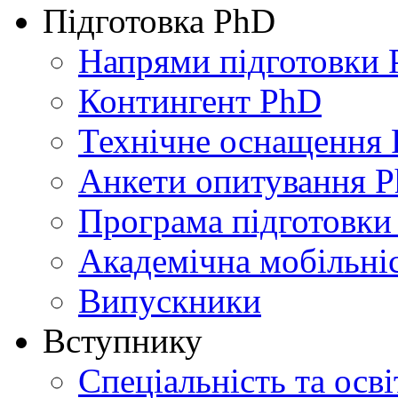
Підготовка PhD
Напрями підготовки
Контингент PhD
Технічне оснащення
Анкети опитування 
Програма підготовки
Академічна мобільні
Випускники
Вступнику
Спеціальність та осв