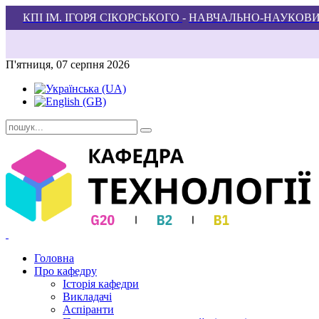
КПІ ІМ. ІГОРЯ СІКОРСЬКОГО
-
НАВЧАЛЬНО-НАУКОВИ
П'ятниця, 07 серпня 2026
Головна
Про кафедру
Історія кафедри
Викладачі
Аспіранти