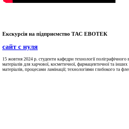
Екскурсія на підприємство ТАС ЕВОТЕК
сайт с нуля
15 жовтня 2024 р. студенти кафедри технології поліграфічног
матеріалів для харчової, косметичної, фармацевтичної та інш
матеріалів, процесами ламінації; технологіями глибокого та фл