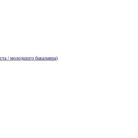
ста / молодшого бакалавра)