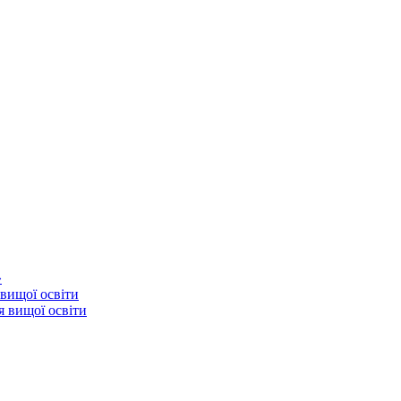
»
 вищої освіти
я вищої освіти