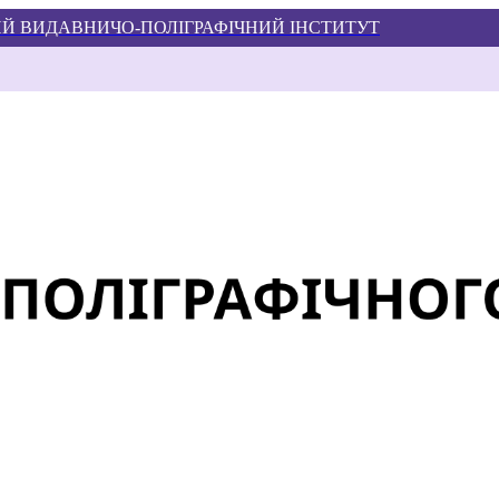
Й ВИДАВНИЧО-ПОЛІГРАФІЧНИЙ ІНСТИТУТ