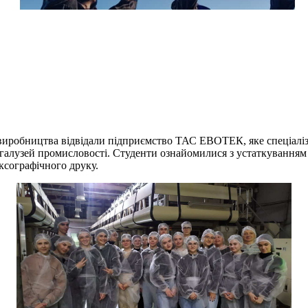
о виробництва відвідали підприємство ТАС ЕВОТЕК, яке спеціалі
их галузей промисловості. Студенти ознайомилися з устаткуванн
ексографічного друку.