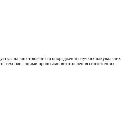
зується на виготовленні та опорядженні гнучких пакувальних
ям та технологічними процесами виготовлення синтетичних