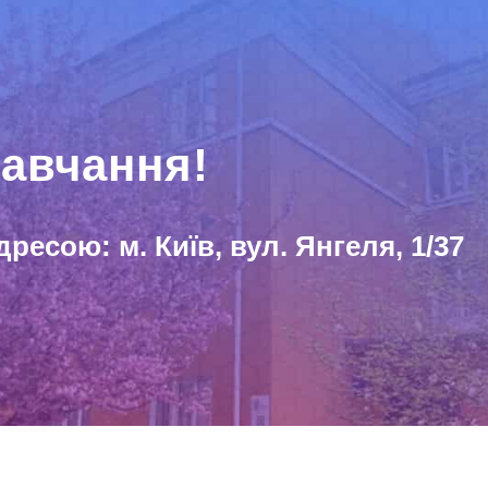
авчання!
дресою: м. Київ, вул. Янгеля, 1/37