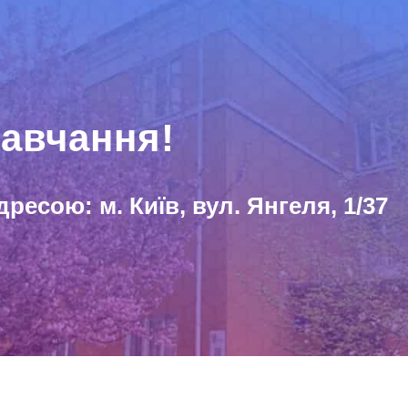
авчання!
дресою: м. Київ, вул. Янгеля, 1/37