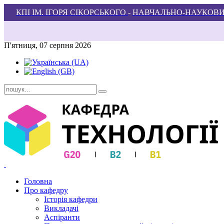
КПІ ІМ. ІГОРЯ СІКОРСЬКОГО
-
НАВЧАЛЬНО-НАУКОВИ
П'ятниця, 07 серпня 2026
Головна
Про кафедру
Історія кафедри
Викладачі
Аспіранти