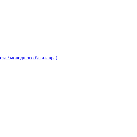
ста / молодшого бакалавра)