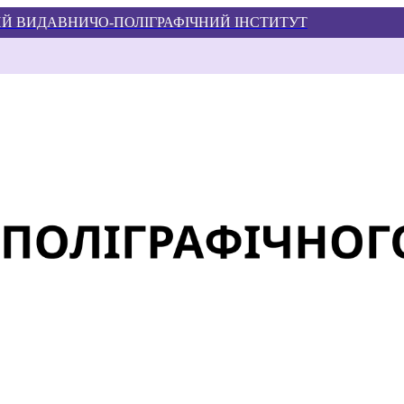
Й ВИДАВНИЧО-ПОЛІГРАФІЧНИЙ ІНСТИТУТ