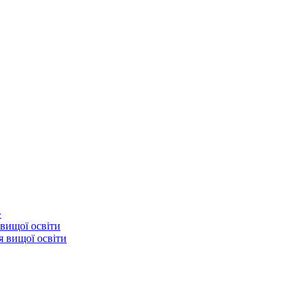
»
 вищої освіти
я вищої освіти