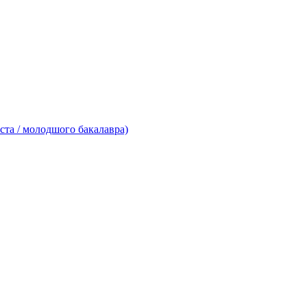
ста / молодшого бакалавра)