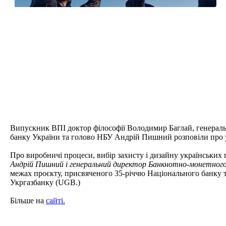
Випускник ВПІ доктор філософії Володимир Баглай, генерал
банку України та голово НБУ Андрій Пишний розповіли про 
П
ро виробничі процеси, вибір захисту і дизайну українських гр
Андрій Пишний
і генеральний директор Банкнотно-монетног
межах проєкту, присвяченого 35-річчю Національного банку та
Укргазбанку (UGB.)
Більше на
сайті.