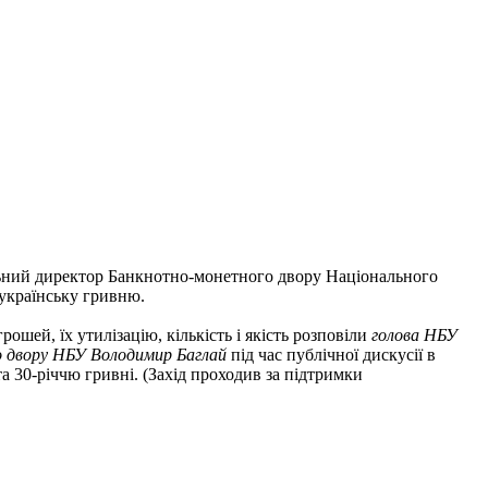
ьний директор Банкнотно-монетного двору Національного
українську гривню.
ошей, їх утилізацію, кількість і якість розповіли
голова НБУ
о двору НБУ Володимир Баглай
під час публічної дискусії в
 30-річчю гривні. (Захід проходив за підтримки