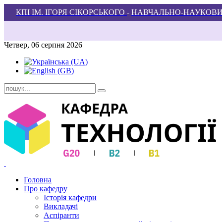
КПІ ІМ. ІГОРЯ СІКОРСЬКОГО
-
НАВЧАЛЬНО-НАУКОВИ
Четвер, 06 серпня 2026
Головна
Про кафедру
Історія кафедри
Викладачі
Аспіранти