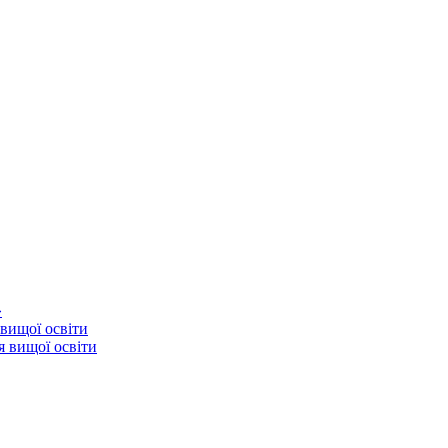
»
 вищої освіти
я вищої освіти