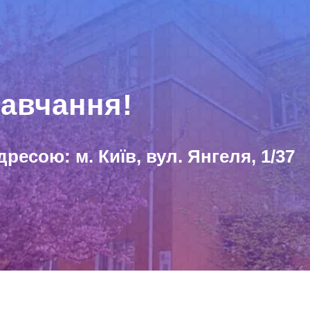
авчання!
дресою: м. Київ, вул. Янгеля, 1/37