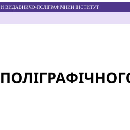
Й ВИДАВНИЧО-ПОЛІГРАФІЧНИЙ ІНСТИТУТ