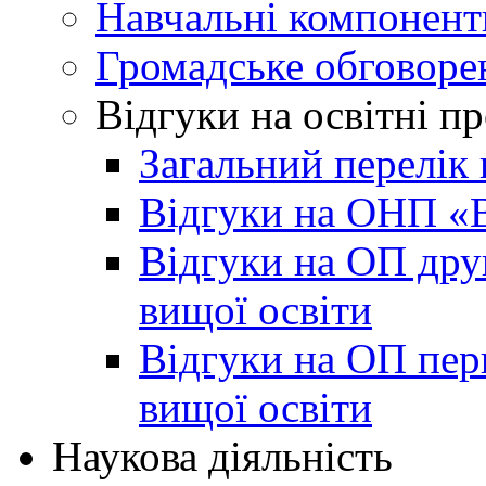
Навчальні компонент
Громадське обговоре
Відгуки на освітні п
Загальний перелік 
Відгуки на ОНП «В
Відгуки на ОП друг
вищої освіти
Відгуки на ОП пер
вищої освіти
Наукова діяльність