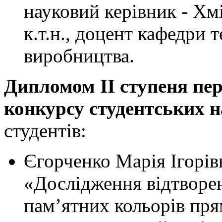
науковий керівник - Хм
к.т.н., доцент кафедри 
виробництва.
Дипломом
І
I ступеня пе
конкурсу студентських 
студентів:
Єгорченко Марія Ігорів
«Дослідження відтворе
пам’ятних кольорів пр