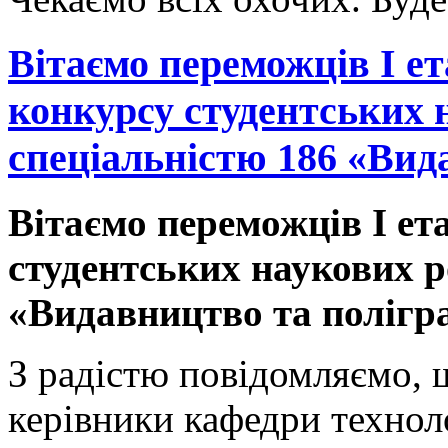
Вітаємо переможців I е
конкурсу студентських н
спеціальністю 186 «Вид
Вітаємо переможців I ет
студентських наукових р
«Видавництво та полігр
З радістю повідомляємо, щ
керівники кафедри технол