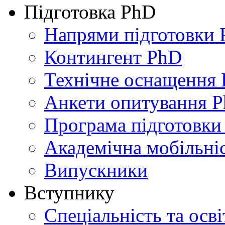
Підготовка PhD
Напрями підготовки
Контингент PhD
Технічне оснащення
Анкети опитування 
Програма підготовки
Академічна мобільні
Випускники
Вступнику
Спеціальність та осв