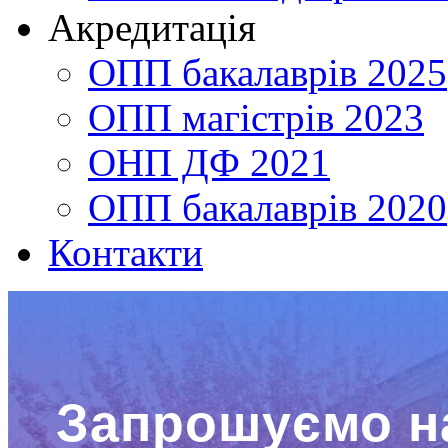
Акредитація
ОПП бакалаврів 2025
ОПП магістрів 2023
ОНП ДФ 2021
ОПП бакалаврів 2020
Контакти
Запрошуємо н