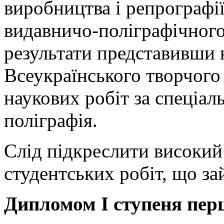
виробництва і репрографі
видавничо-поліграфічного
результати представивши н
Всеукраїнського творчого
наукових робіт за спеціа
поліграфія.
Слід підкреслити високий
студентських робіт, що за
Дипломом I ступеня пер