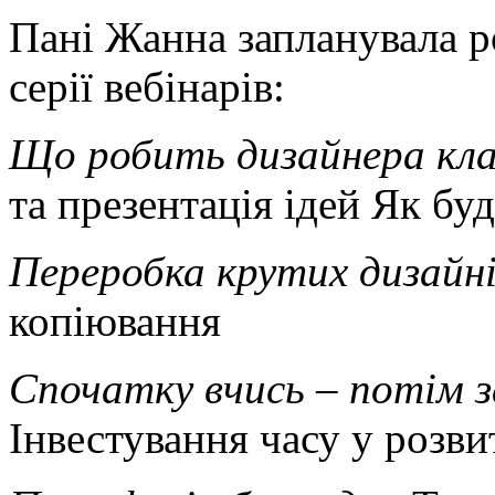
Пані Жанна запланувала р
серії вебінарів:
Що робить дизайнера кл
та презентація ідей Як бу
Переробка крутих дизайн
копіювання
Спочатку вчись – потім 
Інвестування часу у розви