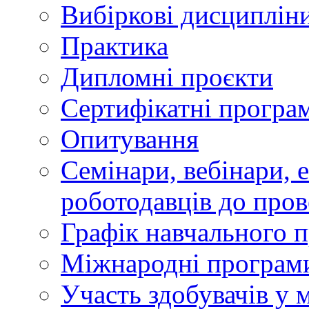
Вибіркові дисциплін
Практика
Дипломні проєкти
Сертифікатні програ
Опитування
Семінари, вебінари, е
роботодавців до пров
Графік навчального 
Міжнародні програми
Участь здобувачів у