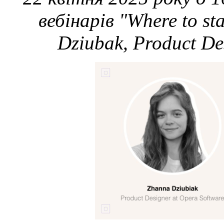
вебінарів "Where to st
Dziubak, Product De