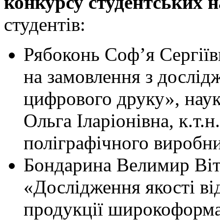
конкурсу студентських 
студентів:
Рябоконь Софʼя Сергіїв
на замовлення з дослід
цифрового друку», наук
Ольга Іларіонівна, к.т.н
поліграфічного виробни
Бондарина Велимир Віт
«Дослідження якості в
продукції широкоформа