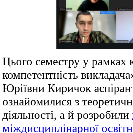
Цього семестру у рамках 
компетентність викладача
Юріївни Киричок аспіран
ознайомилися з теоретичн
діяльності, а й розробили
міждисциплінарної освітн