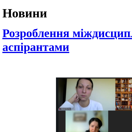
Новини
Розроблення міждисципл
аспірантами