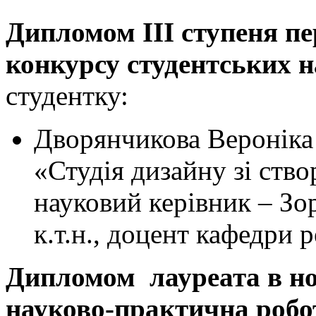
Дипломом
ІІ
I ступеня п
конкурсу студентських 
студентку:
Дворянчикова Вероніка
«Студія дизайну зі ств
науковий керівник – З
к.т.н., доцент кафедри 
Дипломом лауреата в но
науково-практична робо