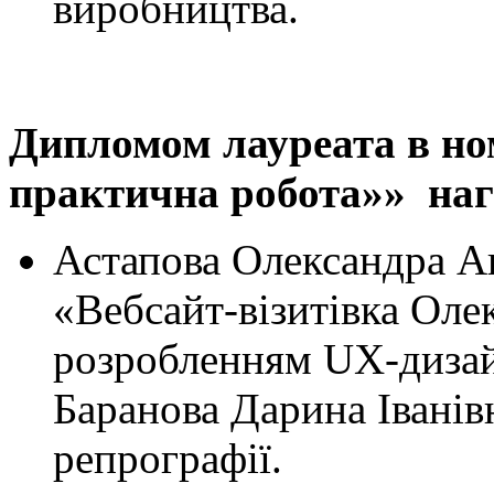
виробництва.
Дипломом лауреата в но
практична робота»» наг
Астапова Олександра Ан
«Вебсайт-візитівка Оле
розробленням UX-дизай
Баранова Дарина Іванів
репрографії.