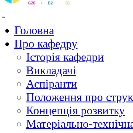
Головна
Про кафедру
Історія кафедри
Викладачі
Аспіранти
Положення про струк
Концепція розвитку
Матеріально-технічна