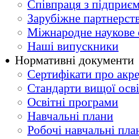
Співпраця з підприє
Зарубіжне партнерст
Міжнародне наукове 
Наші випускники
Нормативні документи
Сертифікати про акр
Стандарти вищої осв
Освітні програми
Навчальні плани
Робочі навчальні пла