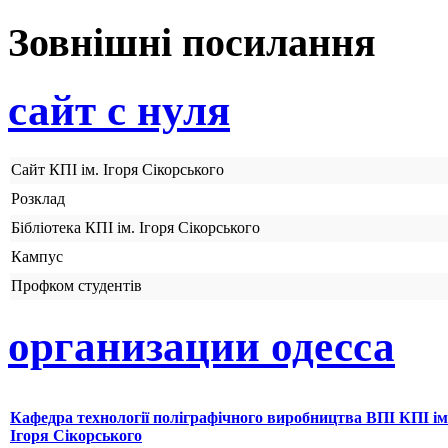
Зовнішні посилання
сайт с нуля
Сайт КПІ ім. Ігоря Сікорського
Розклад
Бібліотека КПІ ім. Ігоря Сікорського
Кампус
Профком студентів
организации одесса
Кафедра технології поліграфічного виробництва ВПІ КПІ ім
Ігоря Сікорського