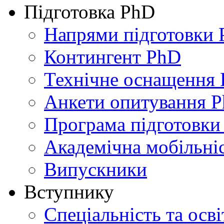
Підготовка PhD
Напрями підготовки
Контингент PhD
Технічне оснащення
Анкети опитування 
Програма підготовки
Академічна мобільні
Випускники
Вступнику
Спеціальність та осв