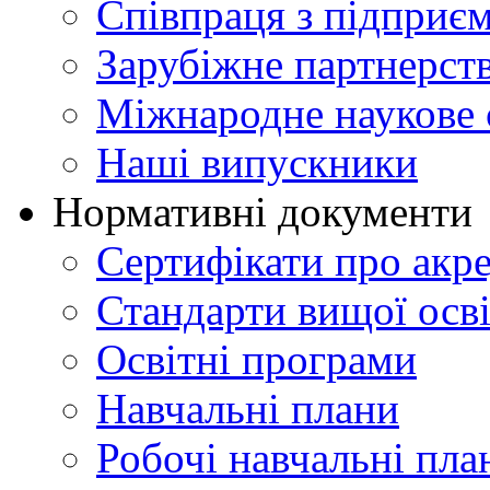
Співпраця з підприє
Зарубіжне партнерст
Міжнародне наукове 
Наші випускники
Нормативні документи
Сертифікати про акр
Стандарти вищої осв
Освітні програми
Навчальні плани
Робочі навчальні пла