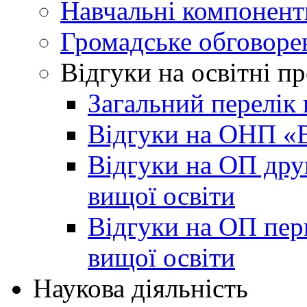
Навчальні компонент
Громадське обговоре
Відгуки на освітні п
Загальний перелік 
Відгуки на ОНП «В
Відгуки на ОП друг
вищої освіти
Відгуки на ОП пер
вищої освіти
Наукова діяльність