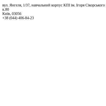
вул. Янгеля, 1/37, навчальний корпус КПІ ім. Ігоря Сікорського
к.80
Київ, 03056
+38 (044) 406-84-23