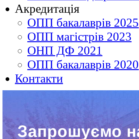
Акредитація
ОПП бакалаврів 2025
ОПП магістрів 2023
ОНП ДФ 2021
ОПП бакалаврів 2020
Контакти
Запрошуємо н