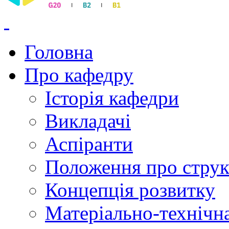
Головна
Про кафедру
Історія кафедри
Викладачі
Аспіранти
Положення про струк
Концепція розвитку
Матеріально-технічна