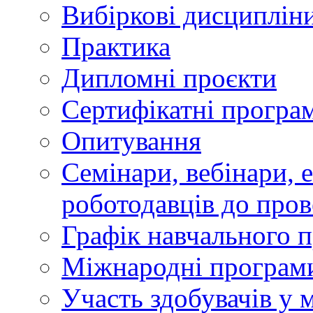
Вибіркові дисциплін
Практика
Дипломні проєкти
Сертифікатні програ
Опитування
Семінари, вебінари, е
роботодавців до пров
Графік навчального 
Міжнародні програми
Участь здобувачів у