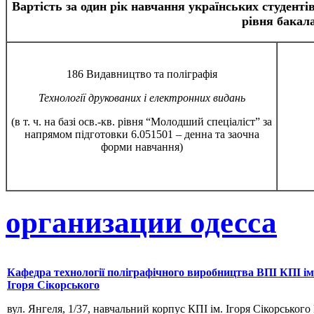
Вартість за один рік навчання українських студенті
рівня бакал
186 Видавництво та поліграфія
Технології друкованих і електронних видань
(в т. ч. на базі осв.-кв. рівня “Молодший спеціаліст” за
напрямом підготовки 6.051501 – денна та заочна
форми навчання)
организации одесса
Кафедра технології поліграфічного виробництва ВПІ КПІ ім
Ігоря Сікорського
вул. Янгеля, 1/37, навчальний корпус КПІ ім. Ігоря Сікорського