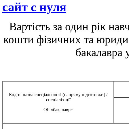
сайт с нуля
Вартість за один рік нав
кошти фізичних та юридич
бакалавра 
Код та назва спеціальності (напряму підготовки) /
спеціалізації
ОР «бакалавр»